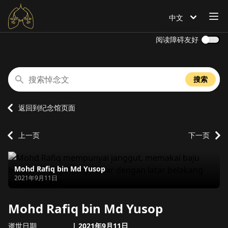
打
中文
语言设置为
阅读障碍友好
搜索悼念文
搜索
返回到纪念馆页面
上一页
下一页
Mohd Rafiq bin Md Yusop
逝世日期
2021年9月11日
Mohd Rafiq bin Md Yusop
逝世日期
|
2021年9月11日