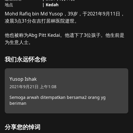
地点
|
Kedah
关于
Mohd Rafiq bin Md Yusop
Mohd Rafiq bin Md Yusop，39岁，于2021年9月11日，
凌晨3点31分在吉打居林医院逝世。

他也被称为Abg Pitt Kedai。他遗下了3位孩子。他生前是
为生意人士。
我们永远怀念你
Yusop Ishak
2021年9月21日 上午1:08
Semoga arwah ditempatkan bersama2 orang yg
beriman
分享您的悼词