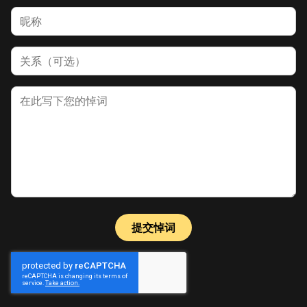
名字
关系
悼词
提交悼词