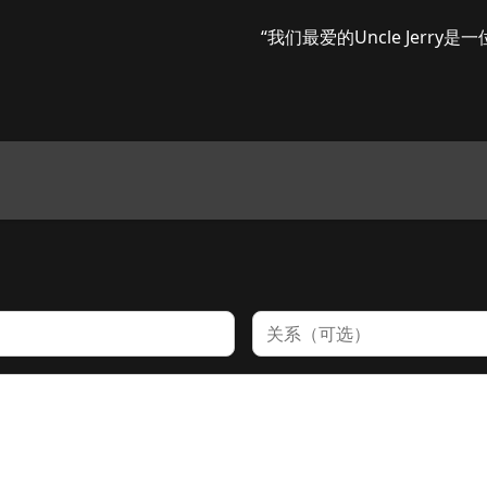
“我们最爱的Uncle Jerry
关系