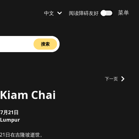
打开
菜单
中文
阅读障碍友好
语言设置为
搜索
下一页
Kiam Chai
年7月21日
 Lumpur
月21日在吉隆坡逝世。
