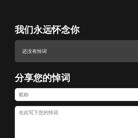
我们永远怀念你
还没有悼词
分享您的悼词
名字
悼词