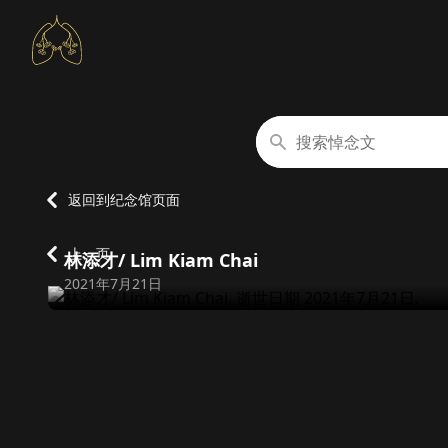
搜索悼念文
返回到纪念馆页面
上一页
林添才/ Lim Kiam Chai
逝世日期
2021年7月21日