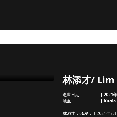
林添才/ Lim 
逝世日期
|
2021
地点
|
Kuala
关于
林添才/ Lim Kiam Chai
林添才，66岁，于2021年7