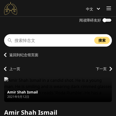
打
中文
语言设置为
阅读障碍友好
搜索悼念文
搜索
返回到纪念馆页面
上一页
下一页
Amir Shah Ismail
逝世日期
2021年9月12日
Amir Shah Ismail