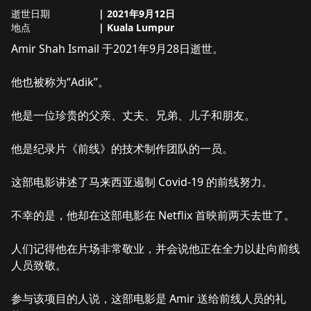
逝世日期
|
2021年9月12日
地点
|
Kuala Lumpur
关于
Amir Shah Ismail
Amir Shah Ismail 于2021年9月28日逝世。

他也被称为“Adik”。

他是一位珍贵的父亲、丈夫、兄弟、儿子和朋友。

他是纪录片《前线》的技术制作团队的一员。

这部电影讲述了马来西亚遏制 Covid-19 的前线努力。

不幸的是，他却在这部电影在 Netflix 首映前两天去世了。

人们记得他在片场非常敬业，并会说他正在全力以赴向前线
人员致敬。

参与该项目的人说，这部电影是 Amir 送给前线人员的礼