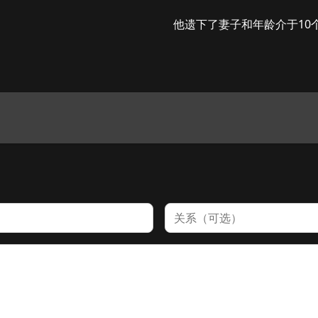
 他遗下了妻子和年龄介于10
关系