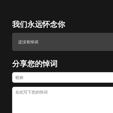
我们永远怀念你
还没有悼词
分享您的悼词
名字
悼词