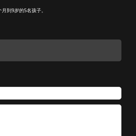
个月到9岁的5名孩子。