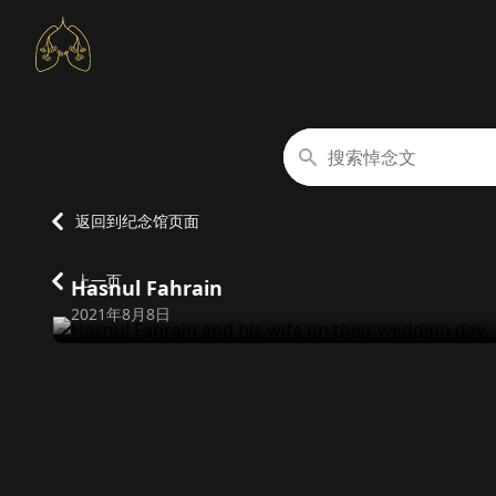
搜索悼念文
返回到纪念馆页面
上一页
Hasnul Fahrain
逝世日期
2021年8月8日