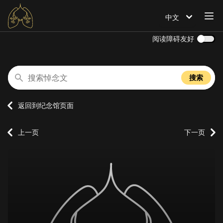
打
中文
语言设置为
阅读障碍友好
搜索悼念文
搜索
返回到纪念馆页面
上一页
下一页