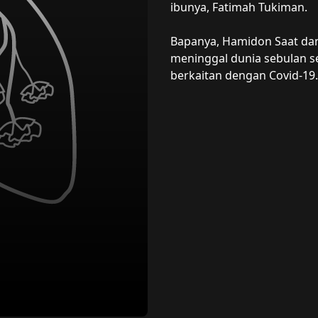
ibunya, Fatimah Tukiman.

Bapanya, Hamidon Saat dan 
meninggal dunia sebulan s
berkaitan dengan Covid-19.