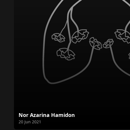
Nor Azarina Hamidon
Meninggal dunia pada
20 Jun 2021