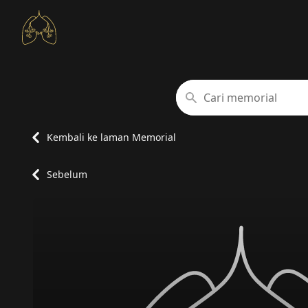
Cari memorial
Kembali ke laman Memorial
Sebelum