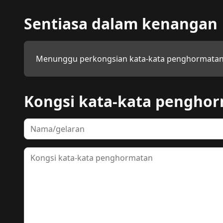
Sentiasa dalam kenangan
Menunggu perkongsian kata-kata penghormatan
Kongsi kata-kata pengho
Nama
Kata-kata penghormatan