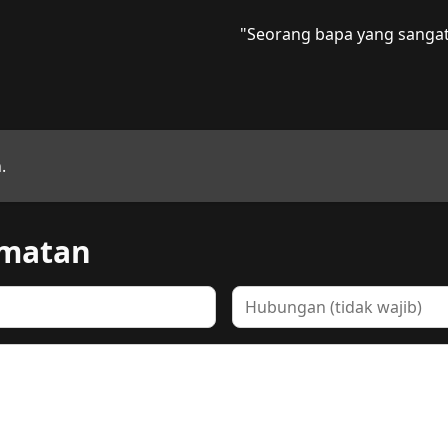
"Seorang bapa yang sangat
.
rmatan
Hubungan