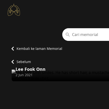
Cari memorial
Kembali ke laman Memorial
Sebelum
Lee Fook Onn
Meninggal dunia pada
2 Jun 2021