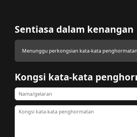
Sentiasa dalam kenangan
Menunggu perkongsian kata-kata penghormatan
Kongsi kata-kata pengho
Nama
Kata-kata penghormatan