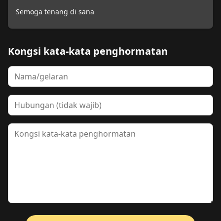
Semoga tenang di sana
Kongsi kata-kata penghormatan
Nama
Hubungan
Kata-kata penghormatan