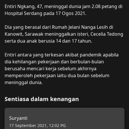
Mengenai
Entiri Ngkang
Entiri Ngkang, 47, meninggal dunia jam 2.08 petang di 
Hospital Serdang pada 17 Ogos 2021.

Dia yang berasal dari Rumah Jelani Nanga Lesih di 
Kanowit, Sarawak meninggalkan isteri, Cecelia Tedong 
serta dua anak berusia 14 dan 17 tahun. 

Entiri antara yang terkesan akibat pandemik apabila 
dia kehilangan pekerjaan dan berbulan-bulan 
berusaha mencari kerja sebelum akhirnya 
memperoleh pekerjaan iaitu dua bulan sebelum 
meninggal dunia.
Sentiasa dalam kenangan
Suryanti
17 September 2021, 12:02 PG